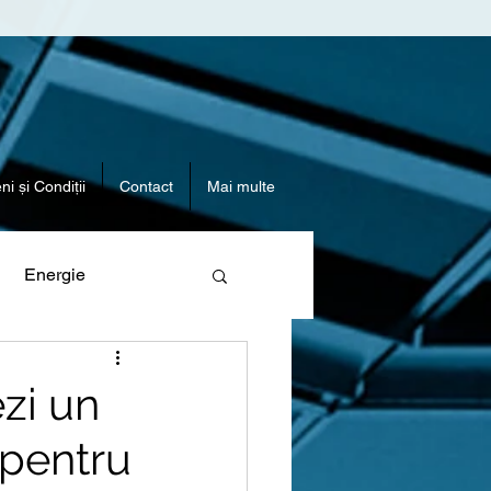
i și Condiții
Contact
Mai multe
Energie
ezi un
 pentru