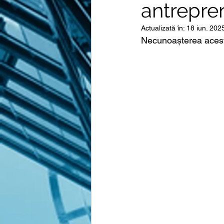
antrepre
Actualizată în:
18 iun. 202
Necunoașterea acesto