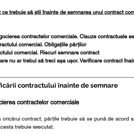
tot ce trebuie să știi înainte de semnarea unui contract co
gocierea contractelor comerciale. Clauze contractuale es
ctului comercial. Obligațiile părților
ctului comercial. Riscuri semnare contract
are nu ar trebui să treci așa ușor. Verificare contract în
icării contractului înainte de semnare
cierea contractelor comerciale
 oricărui contract, părțile trebuie să se pună de acord a
 acesta trebuie executat.