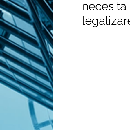
necesita 
legalizar