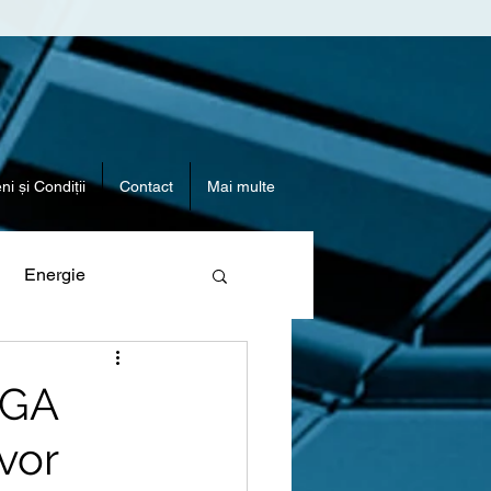
i și Condiții
Contact
Mai multe
Energie
AGA
vor