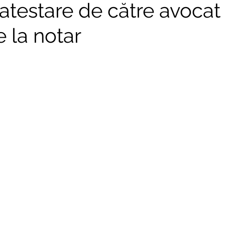
atestare de către avocat
e la notar