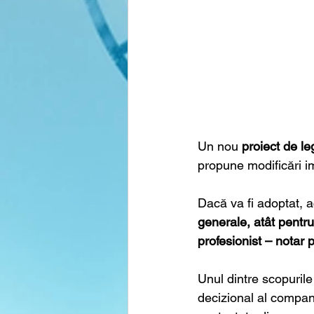
Un nou 
proiect de le
propune modificări im
Dacă va fi adoptat, a
generale, atât pentru
profesionist – notar 
Unul dintre scopurile
decizional al companii