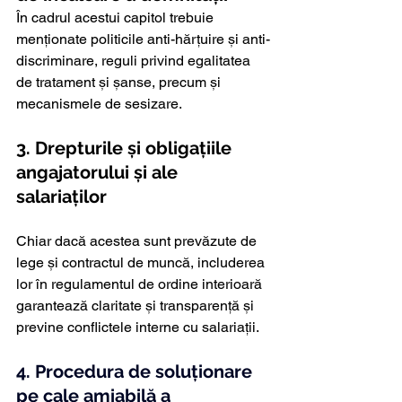
În cadrul acestui capitol trebuie 
menționate politicile anti-hărțuire și anti-
discriminare, reguli privind egalitatea 
de tratament și șanse, precum și 
mecanismele de sesizare.
3. Drepturile și obligațiile 
angajatorului și ale 
salariaților
Chiar dacă acestea sunt prevăzute de 
lege și contractul de muncă, includerea 
lor în regulamentul de ordine interioară 
garantează claritate și transparență și 
previne conflictele interne cu salariații.
4. P
rocedura de soluționare 
pe cale amiabilă a 