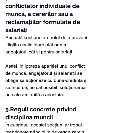
conflictelor individuale de 
muncă, a cererilor sau a 
reclamațiilor formulate de 
salariați
Această secțiune are rolul de a preveni 
litigiile costisitoare atât pentru 
angajatori, cât și pentru salariați. 
Astfel, în ipoteza apariției unui conflict 
de muncă, angajatorul și salariații se 
obligă să acționeze cu bună-credință și 
să încerce, pe cât posibil, soluționarea 
pe cale amiabilă a acestuia.
5.Reguli concrete privind 
disciplina muncii
În cuprinsul acestei secțiuni ar trebui 
menționate principiile de organizare și 