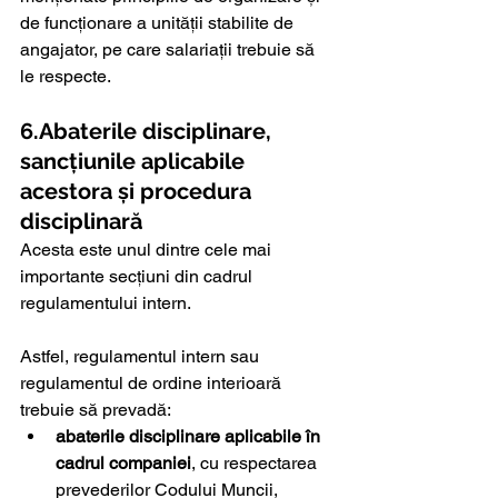
de funcționare a unității stabilite de 
angajator, pe care salariații trebuie să 
le respecte.
6.Abaterile disciplinare, 
sancțiunile aplicabile 
acestora și procedura 
disciplinară 
Acesta este unul dintre cele mai 
importante secțiuni din cadrul 
regulamentului intern.
Astfel, regulamentul intern sau 
regulamentul de ordine interioară 
trebuie să prevadă:
abaterile disciplinare aplicabile în 
cadrul companiei
, cu respectarea 
prevederilor Codului Muncii,