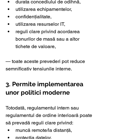
durata concediului de odihnă,
utilizarea echipamentelor,
confidențialitate,
utilizarea resurselor IT,
reguli clare privind acordarea 
bonurilor de masă sau a altor 
tichete de valoare,
— toate aceste prevederi pot reduce 
semnificativ tensiunile interne.
3. Permite implementarea 
unor politici moderne
Totodată, regulamentul intern sau 
regulamentul de ordine interioară poate 
să prevadă reguli clare privind:
muncă remote/la distanță,
protecția datelor,