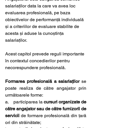
salariaților data la care va avea loc 
evaluarea profesională, pe baza 
obiectivelor de performanță individuală 
și a criteriilor de evaluare stabilite de 
acesta și aduse la cunoștința 
salariaților. 
Acest capitol prevede reguli importante 
în contextul concedierilor pentru 
necorespundere profesională.
Formarea profesională a salariaților
 se 
poate realiza de către angajator prin 
următoarele forme:
a.    participarea la 
cursuri organizate de 
către angajator sau de către furnizorii de 
servicii
 de formare profesională din țară 
ori din străinătate;