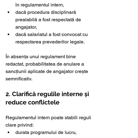
în regulamentul intern,
dacă procedura disciplinară 
prealabilă a fost respectată de 
angajator,
dacă salariatul a fost convocat cu 
respectarea prevederilor legale.
În absența unui regulament bine 
redactat, probabilitatea de anulare a 
sancțiunii aplicate de angajator crește 
semnificativ.
2. Clarifică regulile interne și 
reduce conflictele
Regulamentul intern poate stabili reguli 
clare privind:
durata programului de lucru,