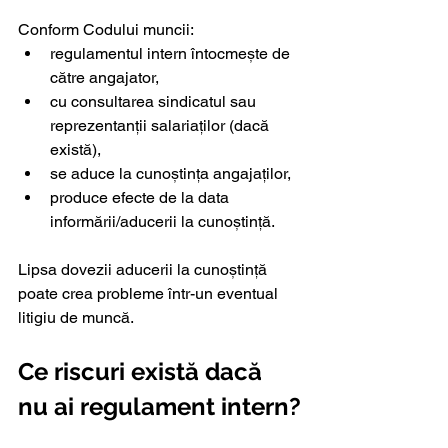
Conform Codului muncii:
regulamentul intern întocmește de 
către angajator,
cu consultarea sindicatul sau 
reprezentanții salariaților (dacă 
există),
se aduce la cunoștința angajaților,
produce efecte de la data 
informării/aducerii la cunoștință.
Lipsa dovezii aducerii la cunoștință 
poate crea probleme într-un eventual 
litigiu de muncă.
Ce riscuri există dacă 
nu ai regulament intern?