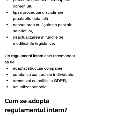
domeniului,
lipsa procedurii disciplinare 
prealabile detaliată
necorelarea cu fișele de post ale 
salariaților,
neactualizarea în funcție de 
modificările legislative.
Un 
regulament intern
 este recomandat 
să fie:
adaptat structurii companiei,
corelat cu contractele individuale,
armonizat cu politicile GDPR,
actualizat periodic.
Cum se adoptă 
regulamentul intern?