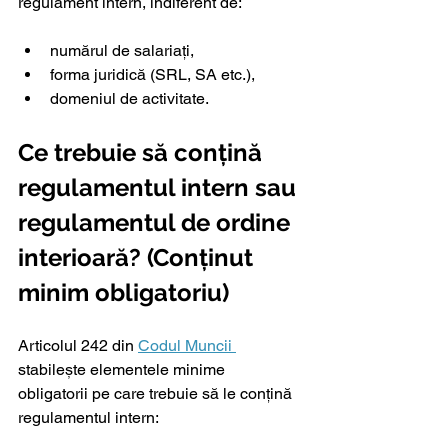
regulament intern, indiferent de:
numărul de salariați,
forma juridică (SRL, SA etc.),
domeniul de activitate.
Ce trebuie să conțină 
regulamentul intern sau 
regulamentul de ordine 
interioară? (Conținut 
minim obligatoriu)
Articolul 242 din 
Codul Muncii 
stabilește elementele minime 
obligatorii pe care trebuie să le conțină 
regulamentul intern: