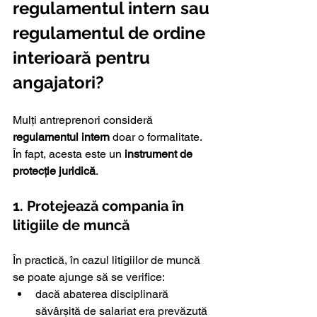
regulamentul intern sau 
regulamentul de ordine 
interioară pentru 
angajatori?
Mulți antreprenori consideră 
regulamentul intern
 doar o formalitate. 
În fapt, acesta este un 
instrument de 
protecție juridică
.
1. Protejează compania în 
litigiile de muncă
În practică, în cazul litigiilor de muncă 
se poate ajunge să se verifice:
dacă abaterea disciplinară 
săvârșită de salariat era prevăzută 