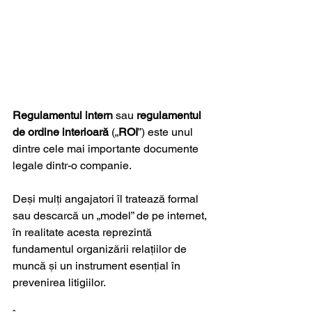
Regulamentul intern
 sau 
regulamentul 
de ordine interioară
 („
ROI
”) este unul 
dintre cele mai importante documente 
legale dintr-o companie. 
Deși mulți angajatori îl tratează formal 
sau descarcă un „model” de pe internet, 
în realitate acesta reprezintă 
fundamentul organizării relațiilor de 
muncă și un instrument esențial în 
prevenirea litigiilor.