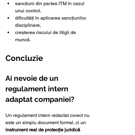
sancțiuni din partea ITM în cazul 
unui control,
dificultăți în aplicarea sancțiunilor 
disciplinare,
creșterea riscului de litigii de 
muncă.
Concluzie
Ai nevoie de un 
regulament intern 
adaptat companiei?
Un regulament intern redactat corect nu 
este un simplu document formal, ci un 
instrument real de protecție juridică