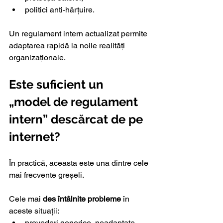
politici anti-hărțuire.
Un regulament intern actualizat permite 
adaptarea rapidă la noile realități 
organizaționale.
Este suficient un 
„model de regulament 
intern” descărcat de pe 
internet?
În practică, aceasta este una dintre cele 
mai frecvente greșeli.
Cele mai 
des întâlnite probleme
 în 
aceste situații:
prevederi generice, neadaptate 