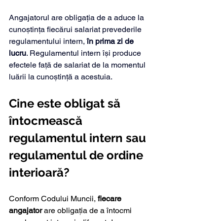
Angajatorul are obligația de a aduce la 
cunoștința fiecărui salariat prevederile 
regulamentului intern, 
în prima zi de 
lucru
. Regulamentul intern își produce 
efectele față de salariat de la momentul 
luării la cunoștință a acestuia.
Cine este obligat să 
întocmească 
regulamentul intern sau 
regulamentul de ordine 
interioară?
Conform Codului Muncii, 
fiecare 
angajator
 are obligația de a întocmi 