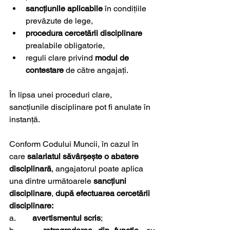
sancțiunile aplicabile
 în condițiile 
prevăzute de lege,
procedura cercetării disciplinare
prealabile obligatorie,
reguli clare privind 
modul de 
contestare
 de către angajați.
În lipsa unei proceduri clare, 
sancțiunile disciplinare pot fi anulate în 
instanță.
Conform Codului Muncii, în cazul în 
care 
salariatul săvârșește o abatere 
disciplinară
, angajatorul poate aplica 
una dintre următoarele 
sancțiuni 
disciplinare
,
 după efectuarea cercetării 
disciplinare:
a.        
avertismentul scris
;