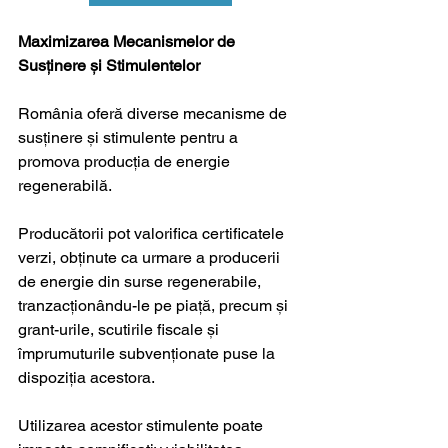
Maximizarea Mecanismelor de 
Susținere și Stimulentelor
România oferă diverse mecanisme de 
susținere și stimulente pentru a 
promova producția de energie 
regenerabilă. 
Producătorii pot valorifica certificatele 
verzi, obținute ca urmare a producerii 
de energie din surse regenerabile, 
tranzacționându-le pe piață, precum și 
grant-urile, scutirile fiscale și 
împrumuturile subvenționate puse la 
dispoziția acestora. 
Utilizarea acestor stimulente poate 