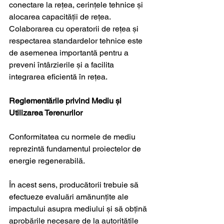
conectare la rețea, cerințele tehnice și 
alocarea capacității de rețea. 
Colaborarea cu operatorii de rețea și 
respectarea standardelor tehnice este 
de asemenea importantă pentru a 
preveni întârzierile și a facilita 
integrarea eficientă în rețea.
Reglementările privind Mediu și 
Utilizarea Terenurilor
Conformitatea cu normele de mediu 
reprezintă fundamentul proiectelor de 
energie regenerabilă. 
În acest sens, producătorii trebuie să 
efectueze evaluări amănunțite ale 
impactului asupra mediului și să obțină 
aprobările necesare de la autoritățile 