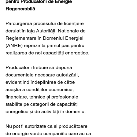
pentru Producătorii de Energie 
Regenerabilă
Parcurgerea procesului de licențiere 
derulat în fața Autorității Naționale de 
Reglementare în Domeniul Energiei 
(ANRE) reprezintă primul pas pentru 
realizarea de noi capacități energetice. 
Producătorii trebuie să depună 
documentele necesare autorizării, 
evidențiind 
îndeplinirea de către 
aceștia a condițiilor economice, 
financiare, tehnice și profesionale 
stabilite pe categorii de capacități 
energetice și de activități în domeniu.
Nu pot fi autorizate ca și producătoare 
de energie verde companiile care au ca 