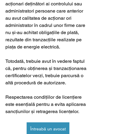
acționari deținători ai controlului sau 
administratori persoane care anterior 
au avut calitatea de acționar ori 
administrator în cadrul unor firme care 
nu și-au achitat obligațiile de plată, 
rezultate din tranzacțiile realizate pe 
piața de energie electrică.
Totodată, trebuie avut în vedere faptul 
că, pentru obținerea și tranzacționarea 
certificatelor verzi, trebuie parcursă o 
altă procedură de autorizare.
Respectarea condițiilor de licențiere 
este esențială pentru a evita aplicarea 
sancțiunilor și retragerea licențelor.
Întreabă un avocat