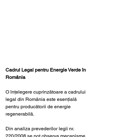
Cadrul Legal pentru Energie Verde în 
România
O înțelegere cuprinzătoare a cadrului 
legal din România este esențială 
pentru producătorii de energie 
regenerabilă. 
Din analiza prevederilor legii nr. 
220/2008 se pot observa mecanisme 