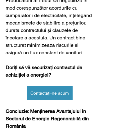
Producătorii ar trebui să negocieze în 
mod corespunzător acordurile cu 
cumpărătorii de electricitate, înțelegând 
mecanismele de stabilire a prețurilor, 
durata contractului și clauzele de 
încetare a acestuia. Un contract bine 
structurat minimizează riscurile și 
asigură un flux constant de venituri.
Doriți să vă securizați contractul de 
achiziției a energiei?
Contactați-ne acum
Concluzie: Menținerea Avantajului în 
Sectorul de Energie Regenerabilă din 
România