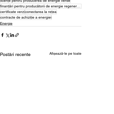
licențe pentru producerea de energie verde
finanțări pentru producătorii de energie regenerabilă
certificate verzi
conectarea la rețea
contracte de achiziție a energiei
Energie
Afișează-le pe toate
Postări recente