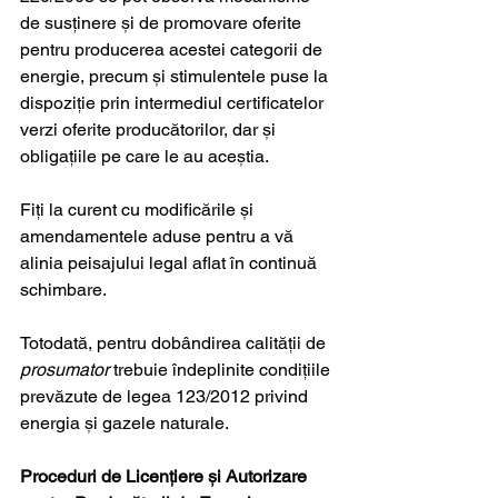
de susținere și de promovare oferite 
pentru producerea acestei categorii de 
energie, precum și stimulentele puse la 
dispoziție prin intermediul certificatelor 
verzi oferite producătorilor, dar și 
obligațiile pe care le au aceștia. 
Fiți la curent cu modificările și 
amendamentele aduse pentru a vă 
alinia peisajului legal aflat în continuă 
schimbare.
Totodată, pentru dobândirea calității de
prosumator 
trebuie îndeplinite condițiile 
prevăzute de legea 123/2012 privind 
energia și gazele naturale.
Proceduri de Licențiere și Autorizare 